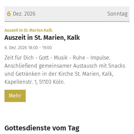
6
Dez. 2026
Sonntag
Datum: 6. Dezember 2026
:
Auszeit in St. Marien Kalk
Auszeit in St. Marien, Kalk
6. Dez. 2026 18:00 - 19:00
Zeit für Dich - Gott - Musik - Ruhe - Impulse.
Anschließend gemeinsamer Austausch mit Snacks
und Getränken in der Kirche St. Marien, Kalk,
Kapellenstr. 1, 51103 Köln.
Mehr
Gottesdienste vom Tag