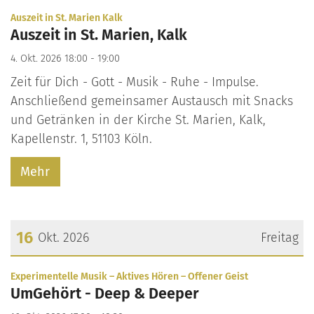
Datum: 4. Oktober 2026
:
Auszeit in St. Marien Kalk
Auszeit in St. Marien, Kalk
4. Okt. 2026 18:00 - 19:00
Zeit für Dich - Gott - Musik - Ruhe - Impulse.
Anschließend gemeinsamer Austausch mit Snacks
und Getränken in der Kirche St. Marien, Kalk,
Kapellenstr. 1, 51103 Köln.
Mehr
16
Okt. 2026
Freitag
Datum: 16. Oktober 2026
:
Experimentelle Musik – Aktives Hören – Offener Geist
UmGehört - Deep & Deeper