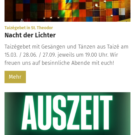
:
Taizégebet in St. Theodor
Nacht der Lichter
Taizégebet mit Gesängen und Tänzen aus Taizé am
15.03. / 28.06. / 27.09. jeweils um 19.00 Uhr. Wir
freuen uns auf besinnliche Abende mit euch!
Mehr