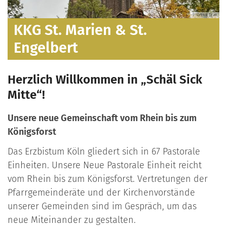
Yannik Gran
KKG Höhenberg & Vingst
Herzlich Willkommen in „Schäl Sick
Mitte“!
Unsere neue Gemeinschaft vom Rhein bis zum
Königsforst
Das Erzbistum Köln gliedert sich in 67 Pastorale
Einheiten. Unsere Neue Pastorale Einheit reicht
vom Rhein bis zum Königsforst. Vertretungen der
Pfarrgemeinderäte und der Kirchenvorstände
unserer Gemeinden sind im Gespräch, um das
neue Miteinander zu gestalten.