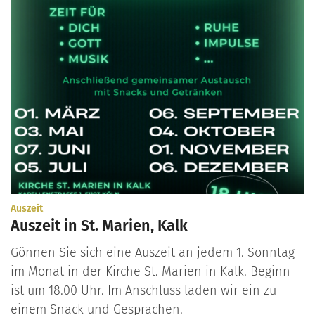
:
Auszeit
Auszeit in St. Marien, Kalk
Gönnen Sie sich eine Auszeit an jedem 1. Sonntag
im Monat in der Kirche St. Marien in Kalk. Beginn
ist um 18.00 Uhr. Im Anschluss laden wir ein zu
einem Snack und Gesprächen.