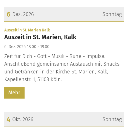
6
Dez. 2026
Sonntag
Datum: 6. Dezember 2026
:
Auszeit in St. Marien Kalk
Auszeit in St. Marien, Kalk
6. Dez. 2026 18:00 - 19:00
Zeit für Dich - Gott - Musik - Ruhe - Impulse.
Anschließend gemeinsamer Austausch mit Snacks
und Getränken in der Kirche St. Marien, Kalk,
Kapellenstr. 1, 51103 Köln.
Mehr
4
Okt. 2026
Sonntag