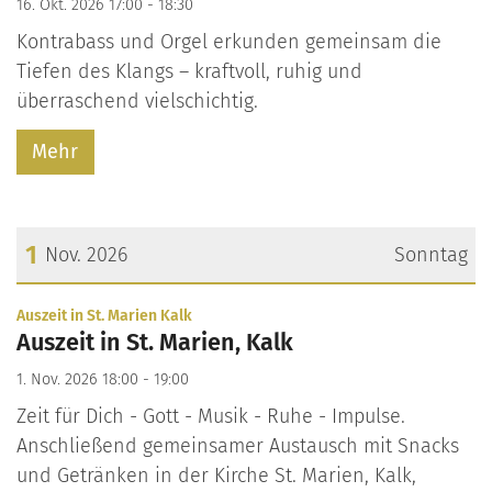
16. Okt. 2026 17:00 - 18:30
Kontrabass und Orgel erkunden gemeinsam die
Tiefen des Klangs – kraftvoll, ruhig und
überraschend vielschichtig.
Mehr
1
Nov. 2026
Sonntag
Datum: 1. November 2026
:
Auszeit in St. Marien Kalk
Auszeit in St. Marien, Kalk
1. Nov. 2026 18:00 - 19:00
Zeit für Dich - Gott - Musik - Ruhe - Impulse.
Anschließend gemeinsamer Austausch mit Snacks
und Getränken in der Kirche St. Marien, Kalk,