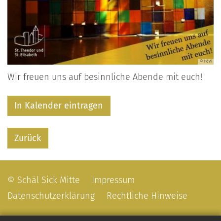
© HöVi
Wir freuen uns auf besinnliche Abende mit euch!
In Kalender eintragen
Zurück
© Schäl Sick Mitte
Impressum
Datenschutzerklärung
Rechtliche Hinweise