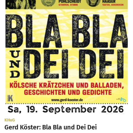
:
KHuG
Gerd Köster: Bla Bla und Dei Dei