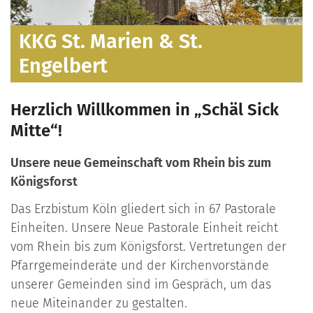
k Gran
KKG Höhenberg & Vingst
Herzlich Willkommen in „Schäl Sick
Mitte“!
Unsere neue Gemeinschaft vom Rhein bis zum
Königsforst
Das Erzbistum Köln gliedert sich in 67 Pastorale
Einheiten. Unsere Neue Pastorale Einheit reicht
vom Rhein bis zum Königsforst. Vertretungen der
Pfarrgemeinderäte und der Kirchenvorstände
unserer Gemeinden sind im Gespräch, um das
neue Miteinander zu gestalten.