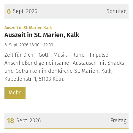
6
Sept. 2026
Sonntag
Datum: 6. September 2026
:
Auszeit in St. Marien Kalk
Auszeit in St. Marien, Kalk
6. Sept. 2026 18:00 - 19:00
Zeit für Dich - Gott - Musik - Ruhe - Impulse.
Anschließend gemeinsamer Austausch mit Snacks
und Getränken in der Kirche St. Marien, Kalk,
Kapellenstr. 1, 51103 Köln.
Mehr
18
Sept. 2026
Freitag