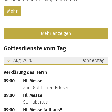
Mehr
Mehr anzeigen
Gottesdienste vom Tag
Aug. 2026
Donnerstag
6
???msg.page.sr.date??? 6. August 2026
Verklärung des Herrn
09:00
Hl. Messe
Zum Göttlichen Erlöser
09:00
Hl. Messe
St. Hubertus
09:00
Hl. Messe fällt aus!!